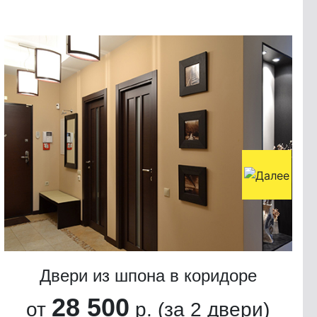
Двери из шпона в коридоре
28 500
от
р. (за 2 двери)