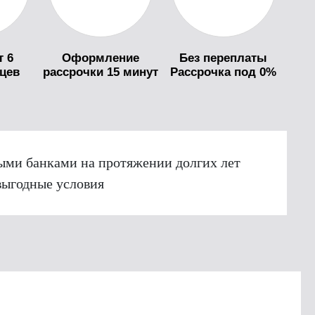
т 6
Оформление
Без переплаты
яцев
рассрочки 15 минут
Рассрочка под 0%
ыми банками на протяжении долгих лет
выгодные условия