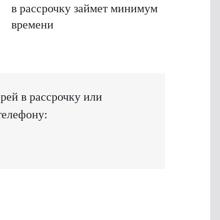
в рассрочку займет минимум
времени
ей в рассрочку или
телефону: