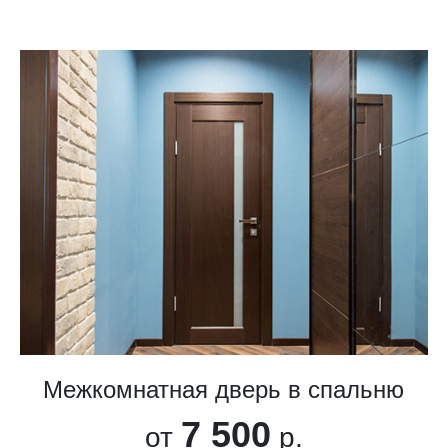
Межкомнатная дверь в спальню
7 500
от
р.