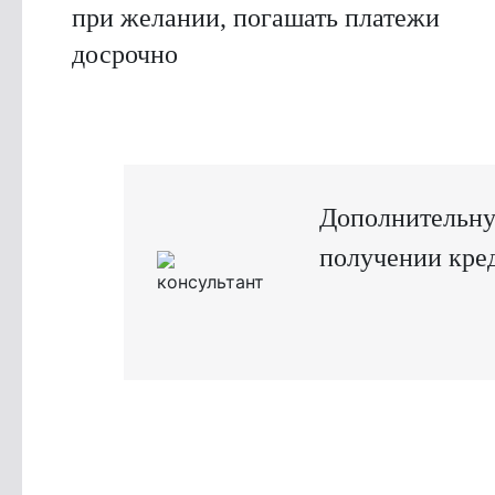
при желании, погашать платежи
досрочно
Дополнительну
получении кред