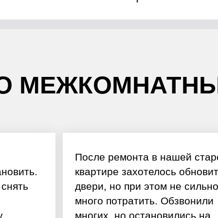
О МЕЖКОМНАТНЫ
После ремонта в нашей стар
ановить.
квартире захотелось обновит
 снять
двери, но при этом не сильн
много потратить. Обзвонили
у
многих, но остановились на