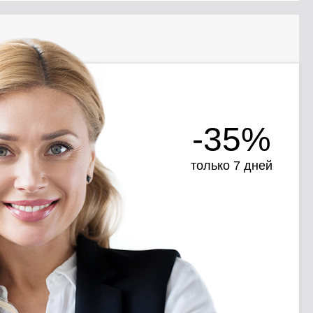
-35%
только 7 дней