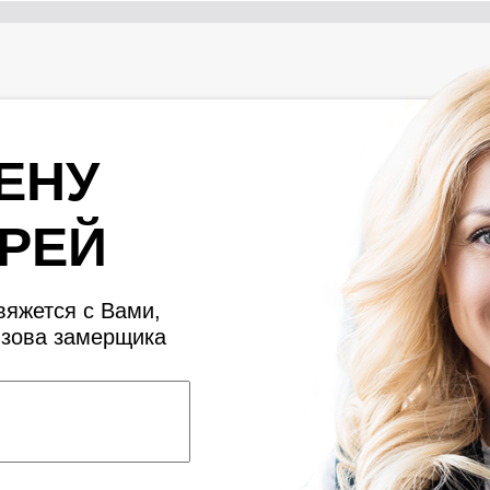
ЕНУ
РЕЙ
яжется с Вами,
ызова замерщика