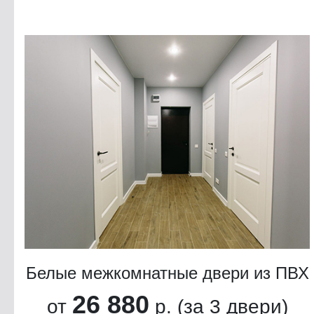
Белые межкомнатные двери из ПВХ
26 880
от
р. (за 3 двери)