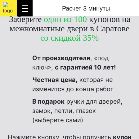
Расчет 3 минуты
Расчет 3 минуты
Заберите
один из 100
купонов на
межкомнатные двери в Саратове
со скидкой 35%
От производителя
, «под
ключ»,
с гарантией 10 лет!
Честная цена,
которая не
изменится до конца работ
В подарок
ручки для дверей,
замок, петли, глазок
(выберите сами)
Нажмите кнопку, чтобы получить
купон