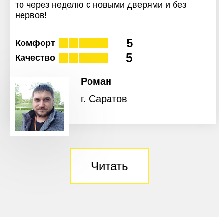
то через неделю с новыми дверями и без
нервов!
5
Комфорт
5
Качество
Роман
г. Саратов
Читать