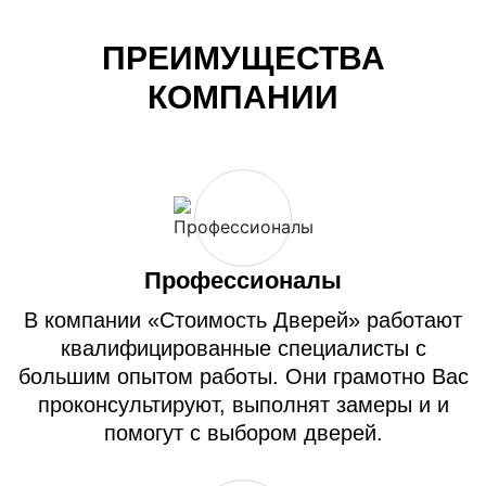
ПРЕИМУЩЕСТВА
КОМПАНИИ
Профессионалы
В компании «Стоимость Дверей» работают
квалифицированные специалисты с
большим опытом работы. Они грамотно Вас
проконсультируют, выполнят замеры и и
помогут с выбором дверей.