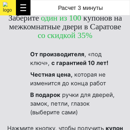
Расчет 3 минуты
Расчет 3 минуты
Заберите
один из 100
купонов на
межкомнатные двери в Саратове
со скидкой 35%
От производителя
, «под
ключ»,
с гарантией 10 лет!
Честная цена,
которая не
изменится до конца работ
В подарок
ручки для дверей,
замок, петли, глазок
(выберите сами)
Нажмите кнопку, чтобы получить
купон