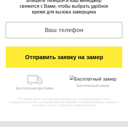
Впишите телефон и наш менеджер
свяжется с Вами, чтобы выбрать удобное
время для вызова замерщика
Отправить заявку на замер
Бесплатный замер
Бесплатная доставка
Оставляя свои контактные данные, вы подтверждаете свое
совершеннолетие, соглашаетесь на обработку персональных данных в
соответствии с
Правовой информацией